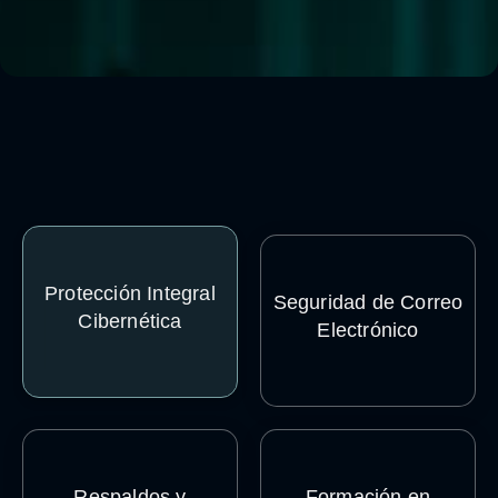
Protección Integral
Seguridad de Correo
Cibernética
Electrónico
LEER MÁS
LEER MÁS
Respaldos y
Formación en