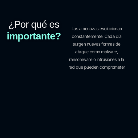
¿Por qué es
Las amenazas evolucionan
importante?
constantemente. Cada día
surgen nuevas formas de
ataque como malware,
ransomware o intrusiones a la
red que pueden comprometer
la operación, la reputación y
los datos de tu empresa. Una
estrategia proactiva de
protección es clave para evitar
pérdidas y garantizar
continuidad operativa.